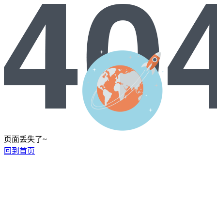
页面丢失了~
回到首页