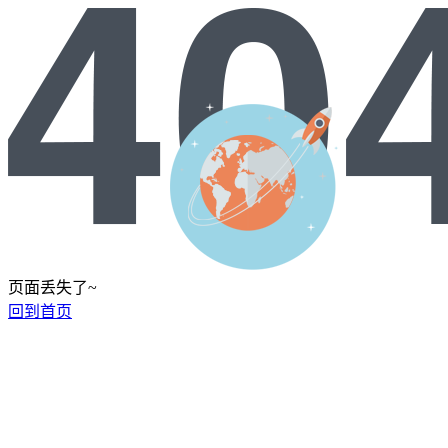
页面丢失了~
回到首页