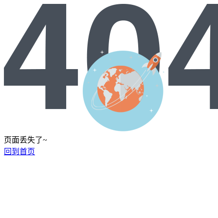
页面丢失了~
回到首页