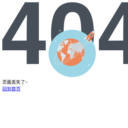
页面丢失了~
回到首页