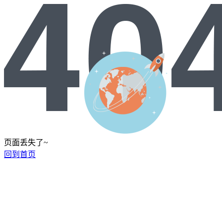
页面丢失了~
回到首页