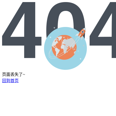
页面丢失了~
回到首页