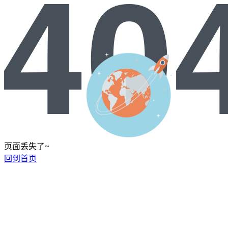
页面丢失了~
回到首页