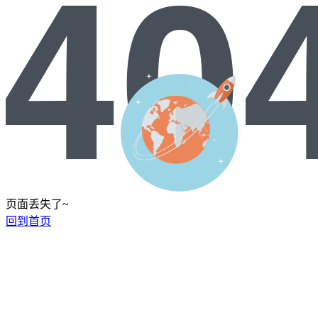
页面丢失了~
回到首页