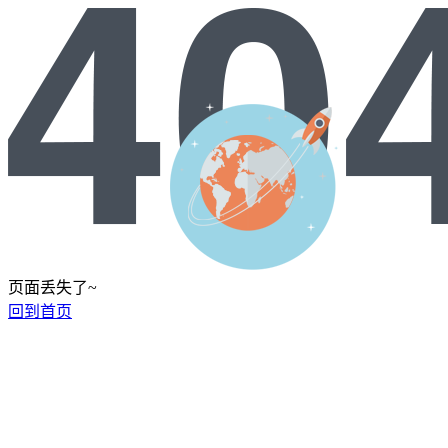
页面丢失了~
回到首页