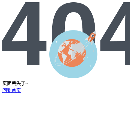
页面丢失了~
回到首页