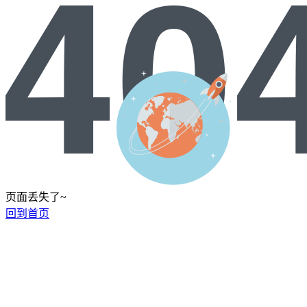
页面丢失了~
回到首页