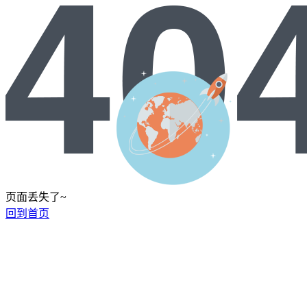
页面丢失了~
回到首页