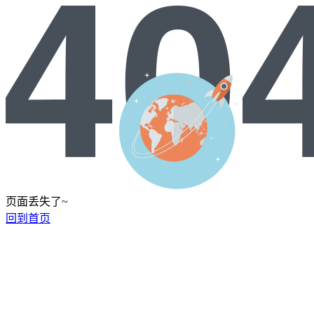
页面丢失了~
回到首页