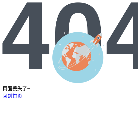
页面丢失了~
回到首页