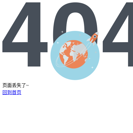
页面丢失了~
回到首页