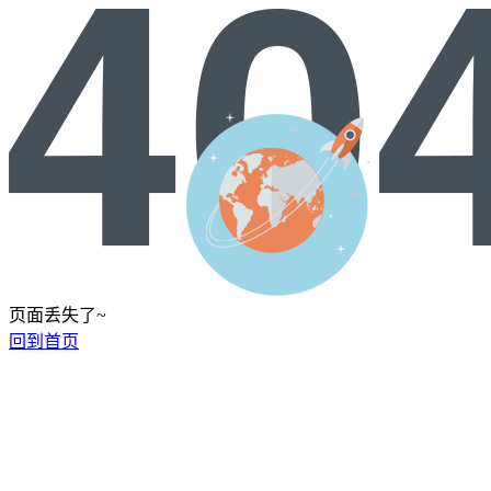
页面丢失了~
回到首页