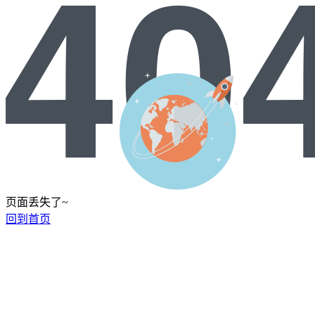
页面丢失了~
回到首页