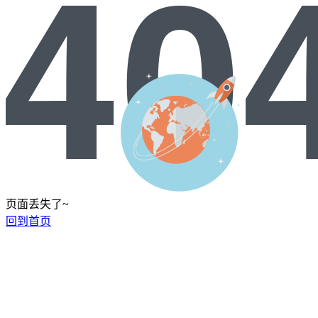
页面丢失了~
回到首页