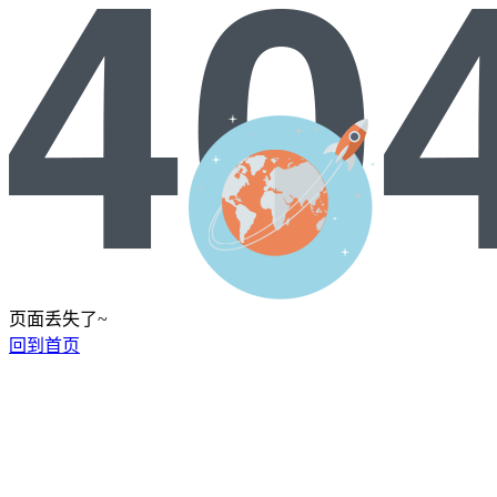
页面丢失了~
回到首页