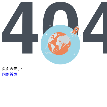
页面丢失了~
回到首页