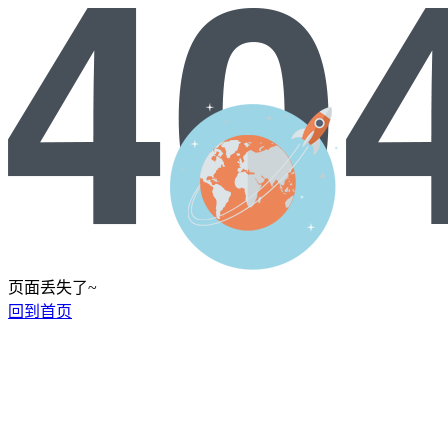
页面丢失了~
回到首页