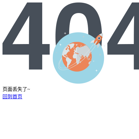
页面丢失了~
回到首页