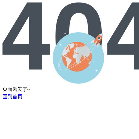
页面丢失了~
回到首页