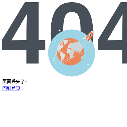
页面丢失了~
回到首页