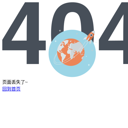
页面丢失了~
回到首页