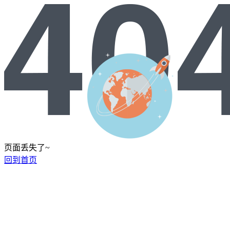
页面丢失了~
回到首页