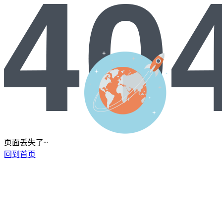
页面丢失了~
回到首页