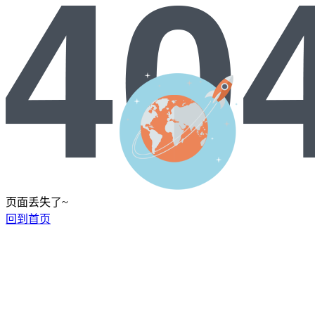
页面丢失了~
回到首页