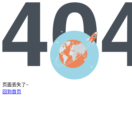
页面丢失了~
回到首页