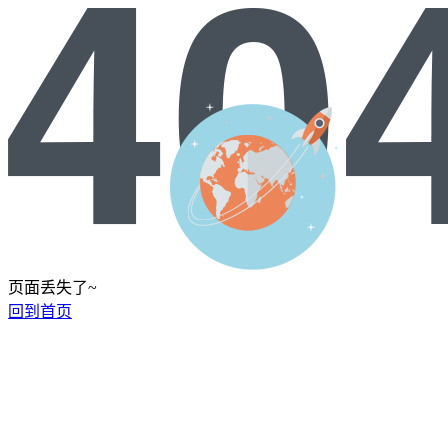
页面丢失了~
回到首页