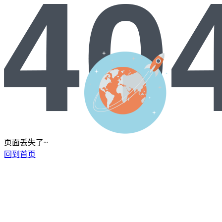
页面丢失了~
回到首页