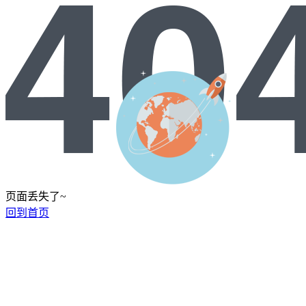
页面丢失了~
回到首页