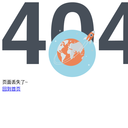
页面丢失了~
回到首页