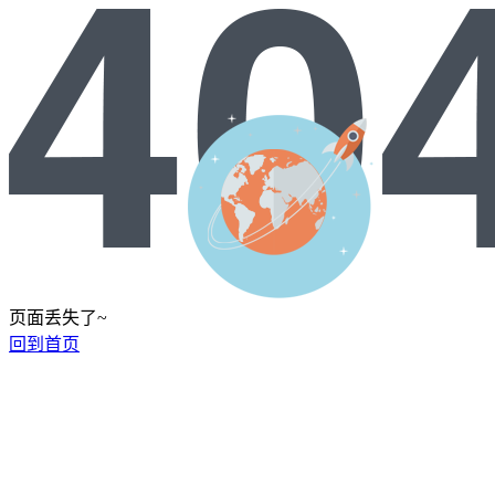
页面丢失了~
回到首页