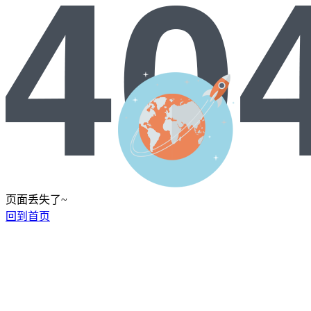
页面丢失了~
回到首页