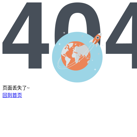
页面丢失了~
回到首页