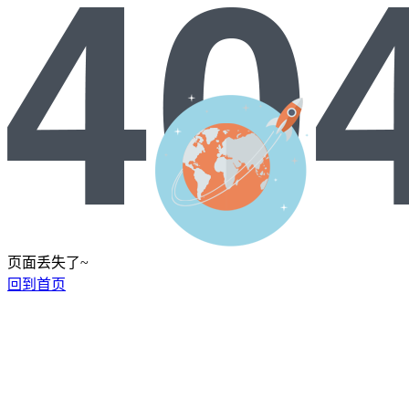
页面丢失了~
回到首页