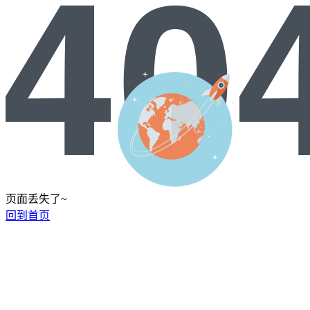
页面丢失了~
回到首页