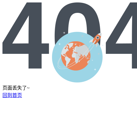
页面丢失了~
回到首页