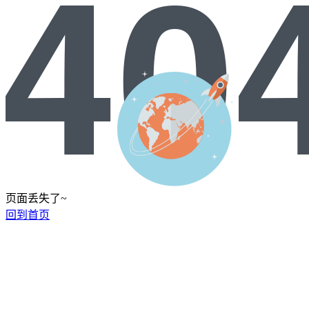
页面丢失了~
回到首页