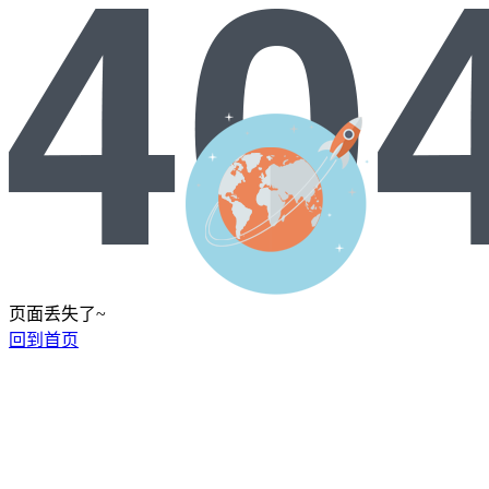
页面丢失了~
回到首页