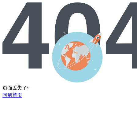
页面丢失了~
回到首页