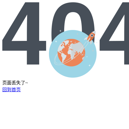
页面丢失了~
回到首页