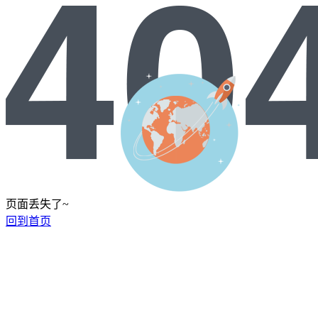
页面丢失了~
回到首页