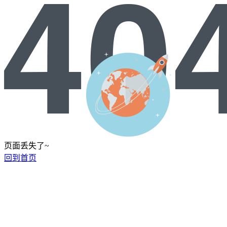
页面丢失了~
回到首页