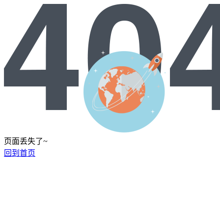
页面丢失了~
回到首页