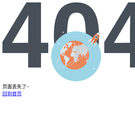
页面丢失了~
回到首页