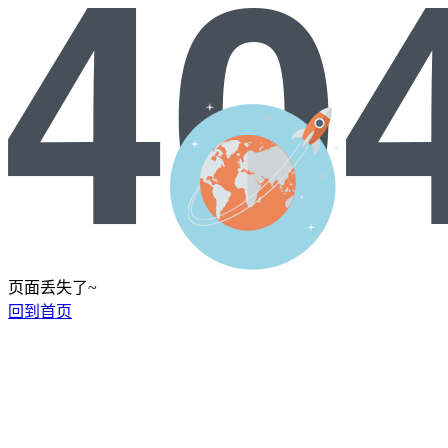
页面丢失了~
回到首页