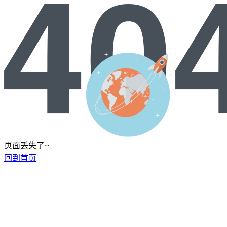
页面丢失了~
回到首页