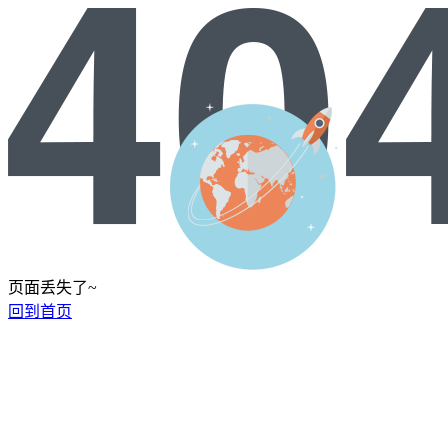
页面丢失了~
回到首页